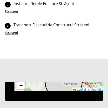
Instalare Retele Edilitare Strășeni
Straseni
Transport Deșeuri de Construcții Strășeni
Straseni
+
−
Leaflet
|
©
OpenStreet