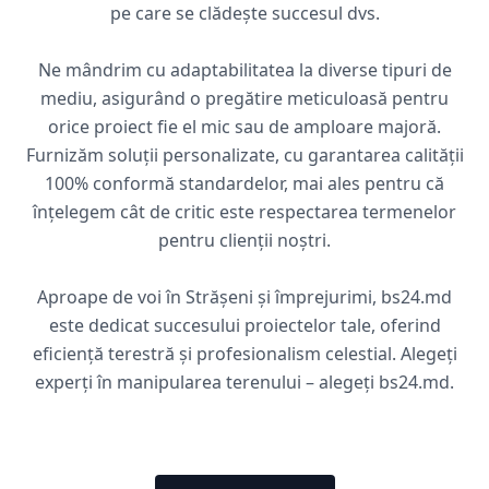
pe care se clădește succesul dvs.
Ne mândrim cu adaptabilitatea la diverse tipuri de
mediu, asigurând o pregătire meticuloasă pentru
orice proiect fie el mic sau de amploare majoră.
Furnizăm soluții personalizate, cu garantarea calității
100% conformă standardelor, mai ales pentru că
înțelegem cât de critic este respectarea termenelor
pentru clienții noștri.
Aproape de voi în Strășeni și împrejurimi, bs24.md
este dedicat succesului proiectelor tale, oferind
eficiență terestră și profesionalism celestial. Alegeți
experți în manipularea terenului – alegeți bs24.md.