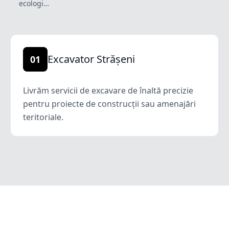
ecologi…
Excavator Strășeni
01
Livrăm servicii de excavare de înaltă precizie
pentru proiecte de construcții sau amenajări
teritoriale.