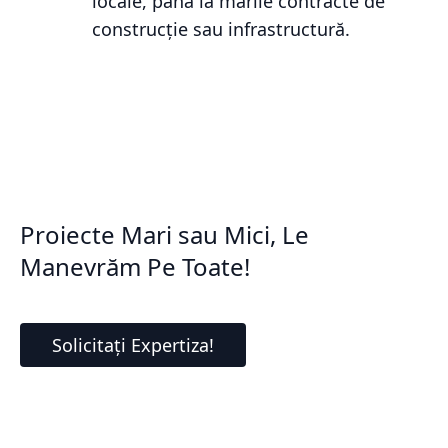
locale, până la marile contracte de
construcție sau infrastructură.
Proiecte Mari sau Mici, Le
Manevrăm Pe Toate!
Solicitați Expertiza!