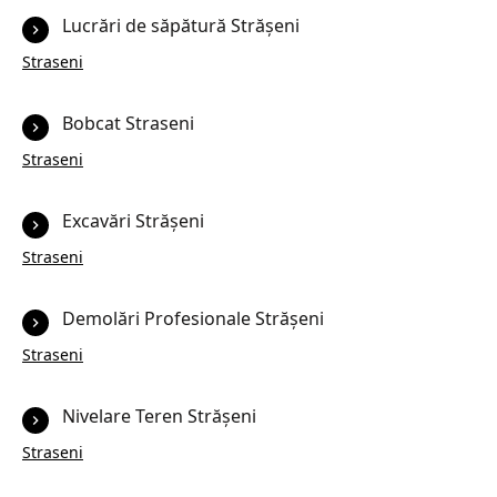
Lucrări de săpătură Strășeni
Straseni
Bobcat Straseni
Straseni
Excavări Strășeni
Straseni
Demolări Profesionale Strășeni
Straseni
Nivelare Teren Strășeni
Straseni