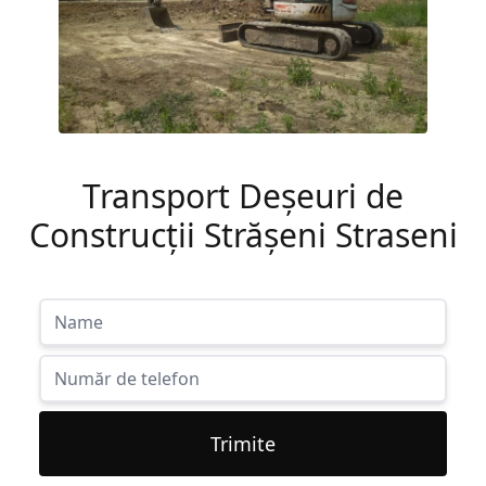
Transport Deșeuri de
Construcții Strășeni Straseni
Trimite