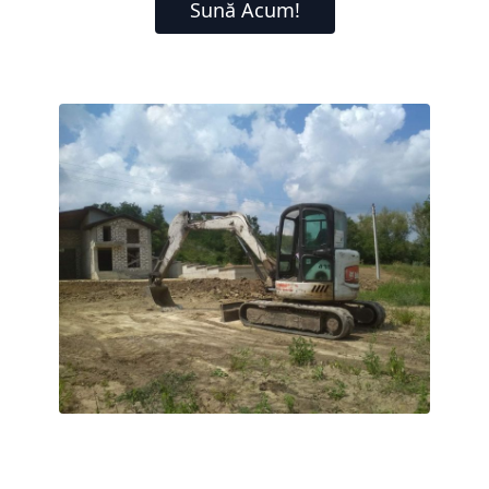
Sună Acum!