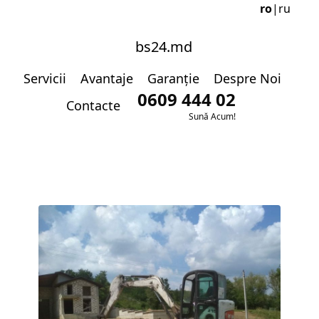
ro
|
ru
bs24.md
Servicii
Avantaje
Garanție
Despre Noi
0609 444 02
Contacte
Sună Acum!